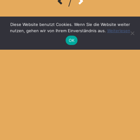
/
© 2026
MARKA DESIGN
Diese Website benutzt Cookies. Wenn Sie die Website weiter
nutzen, gehen wir von Ihrem Einverständnis aus.
Weiterlesen
OK