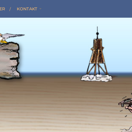
ER
KONTAKT