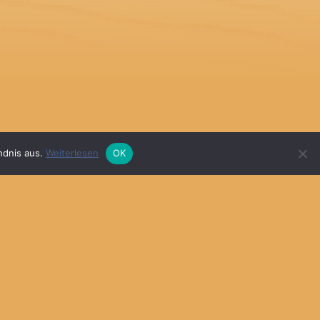
ndnis aus.
Weiterlesen
OK