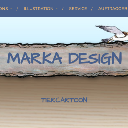
ONS
ILLUSTRATION
SERVICE
AUFTRAGGEB
MARKA DESIGN
TIERCARTOON