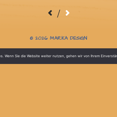
/
© 2026
MARKA DESIGN
s. Wenn Sie die Website weiter nutzen, gehen wir von Ihrem Einverstä