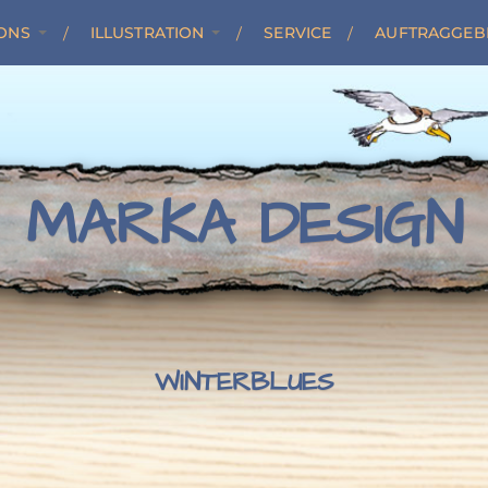
ONS
ILLUSTRATION
SERVICE
AUFTRAGGEB
MARKA DESIGN
WINTERBLUES