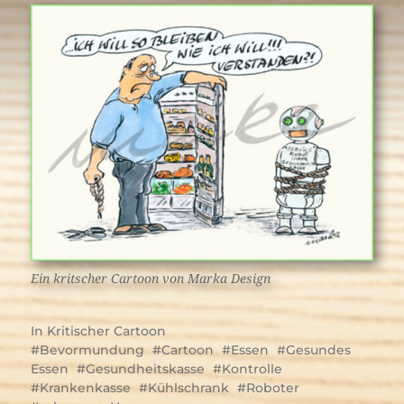
Ein kritscher Cartoon von Marka Design
In
Kritischer Cartoon
Bevormundung
Cartoon
Essen
Gesundes
Essen
Gesundheitskasse
Kontrolle
Krankenkasse
Kühlschrank
Roboter