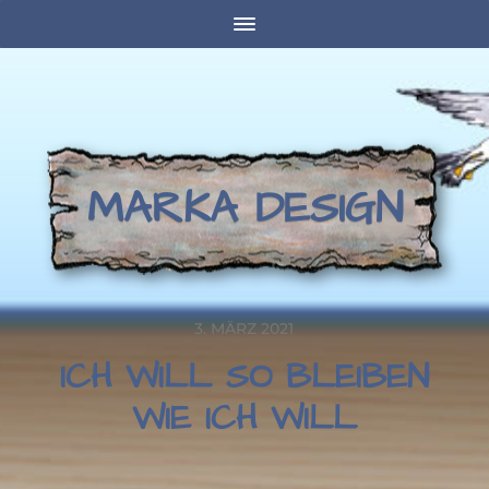
MARKA DESIGN
3. MÄRZ 2021
ICH WILL SO BLEIBEN
WIE ICH WILL