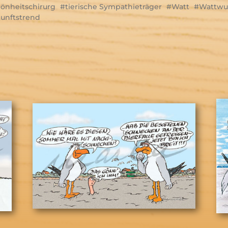
önheitschirurg
tierische Sympathieträger
Watt
Wattw
unftstrend