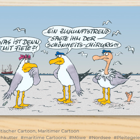
itischer Cartoon
,
Maritimer Cartoon
chkutter
maritime Cartoons
Möwe
Nordsee
Pleitegeie