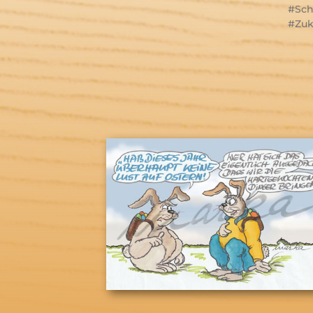
Sch
Zuk