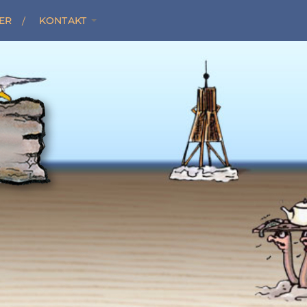
ER
KONTAKT