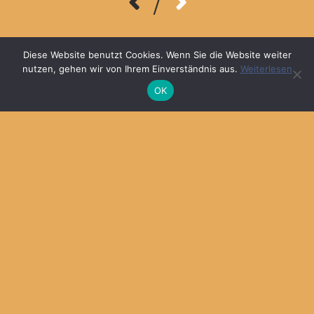
/
© 2026
MARKA DESIGN
Diese Website benutzt Cookies. Wenn Sie die Website weiter
nutzen, gehen wir von Ihrem Einverständnis aus.
Weiterlesen
OK