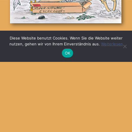
© 2026
MARKA DESIGN
Diese Website benutzt Cookies. Wenn Sie die Website weiter
nutzen, gehen wir von Ihrem Einverständnis aus.
Weiterlesen
OK