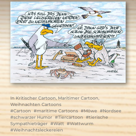
In
Kritischer Cartoon
,
Maritimer Cartoon
,
Weihnachten Cartoons
Cartoon
maritime Cartoons
Möwe
Nordsee
schwarzer Humor
Tiercartoon
tierische
Sympathieträger
Watt
Wattwurm
Weihnachtsleckereien