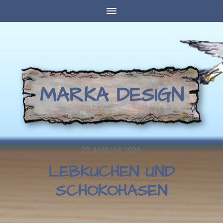
MARKA DESIGN
27. JANUAR 2026
LEBKUCHEN UND
SCHOKOHASEN