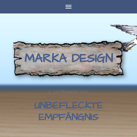
MARKA DESIGN
2. DEZEMBER 2012
UNBEFLECKTE
EMPFÄNGNIS