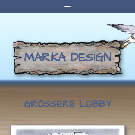
MARKA DESIGN
3. MÄRZ 2021
GRÖSSERE LOBBY