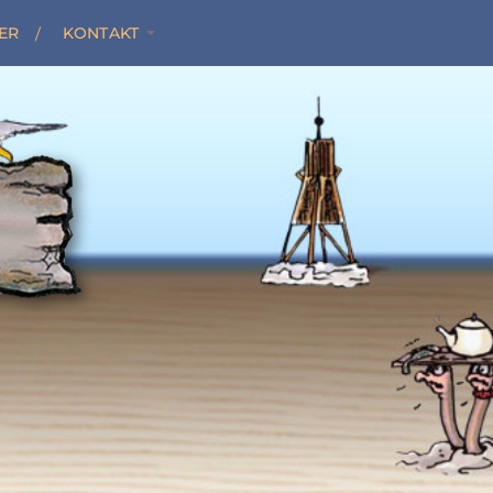
ER
KONTAKT