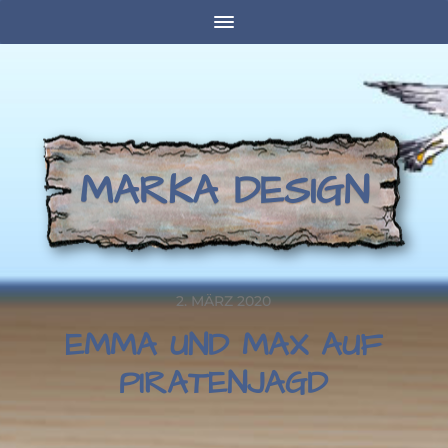
MARKA DESIGN
2. MÄRZ 2020
EMMA UND MAX AUF
PIRATENJAGD