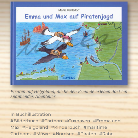
Piraten auf Helgoland, die beiden Freunde erleben dort ein
spannendes Abenteuer
In
Buchillustration
Bilderbuch
Cartoon
Cuxhaven
Emma und
Max
Helgoland
Kinderbuch
maritime
Cartoons
Möwe
Nordsee
Piraten
Rabe