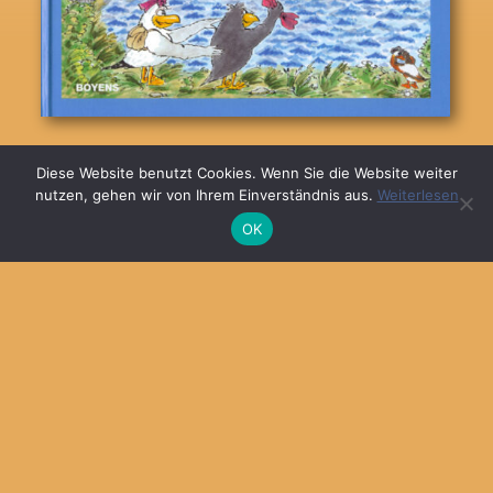
© 2026
MARKA DESIGN
Diese Website benutzt Cookies. Wenn Sie die Website weiter
nutzen, gehen wir von Ihrem Einverständnis aus.
Weiterlesen
OK