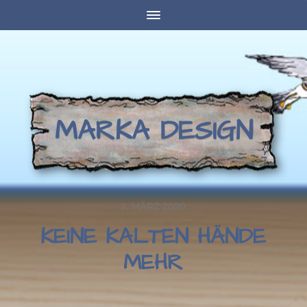
MARKA DESIGN
2. MÄRZ 2020
KEINE KALTEN HÄNDE
MEHR