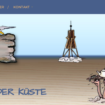
ER
KONTAKT
 DER KÜSTE