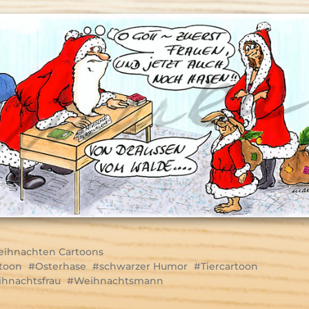
ihnachten Cartoons
toon
Osterhase
schwarzer Humor
Tiercartoon
hnachtsfrau
Weihnachtsmann