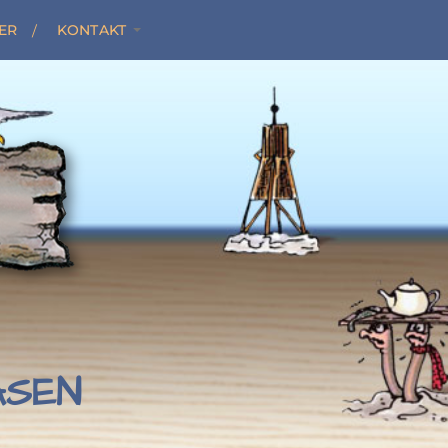
ER
KONTAKT
ASEN