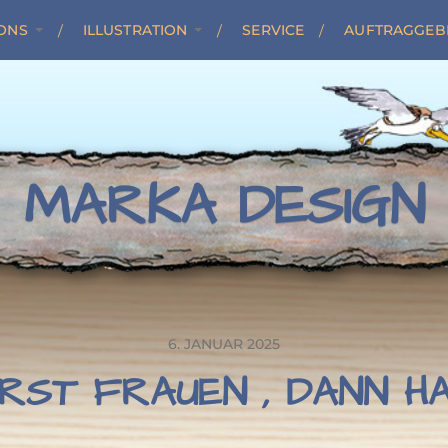
ONS
ILLUSTRATION
SERVICE
AUFTRAGGEB
MARKA DESIGN
6. JANUAR 2025
RST FRAUEN , DANN H