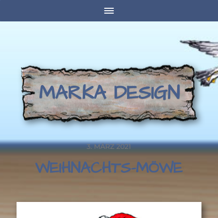
MARKA DESIGN
3. MÄRZ 2021
WEIHNACHTS-MÖWE