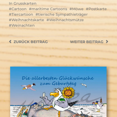
In
Grusskarten
Cartoon
maritime Cartoons
Möwe
Postkarte
Tiercartoon
tierische Sympathieträger
Weihnachtskarte
Weihnachtsmütze
Weinachten
ZURÜCK
BEITRAG
WEITER
BEITRAG