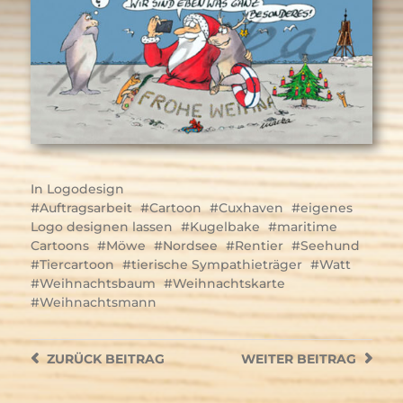
In
Logodesign
Auftragsarbeit
Cartoon
Cuxhaven
eigenes
Logo designen lassen
Kugelbake
maritime
Cartoons
Möwe
Nordsee
Rentier
Seehund
Tiercartoon
tierische Sympathieträger
Watt
Weihnachtsbaum
Weihnachtskarte
Weihnachtsmann
ZURÜCK
BEITRAG
WEITER
BEITRAG