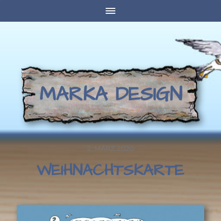
MARKA DESIGN
2. MÄRZ 2020
WEIHNACHTSKARTE