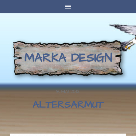
MARKA DESIGN
9. MAI 2012
ALTERSARMUT