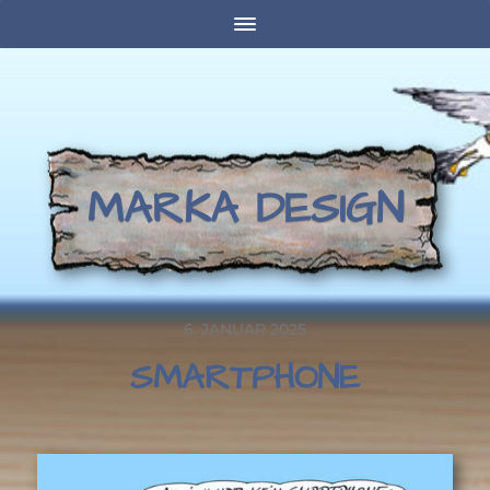
MARKA DESIGN
6. JANUAR 2025
SMARTPHONE