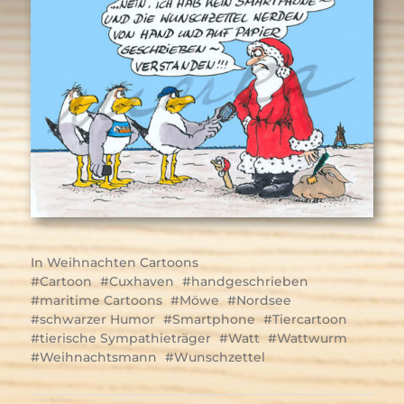
In
Weihnachten Cartoons
Cartoon
Cuxhaven
handgeschrieben
maritime Cartoons
Möwe
Nordsee
schwarzer Humor
Smartphone
Tiercartoon
tierische Sympathieträger
Watt
Wattwurm
Weihnachtsmann
Wunschzettel