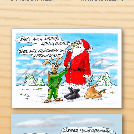
ZURÜCK
BEITRAG
WEITER
BEITRAG