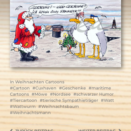
In
Weihnachten Cartoons
Cartoon
Cuxhaven
Geschenke
maritime
Cartoons
Möwe
Nordsee
schwarzer Humor
Tiercartoon
tierische Sympathieträger
Watt
Wattwurm
Weihnachtsbaum
Weihnachtsmann